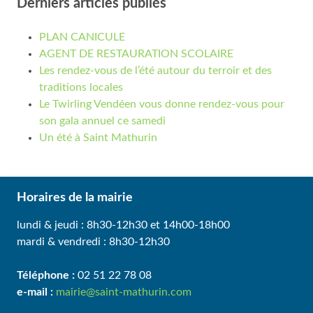
Derniers articles publiés
PLAN CANICULE
AGENT DE RESTAURATION SCOLAIRE
Les rendez-vous de l’été autour du terroir et des
traditions locales
Le Twirling Vendéen vous donne rendez-vous pour
son gala annuel ce samedi
Un été à Saint Mathurin
Horaires de la mairie
lundi & jeudi : 8h30-12h30 et 14h00-18h00
mardi & vendredi : 8h30-12h30
Téléphone :
02 51 22 78 08
e-mail :
mairie@saint-mathurin.com