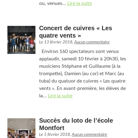
ou, venues…
Lire la suite
Concert de cuivres « Les
quatre vents »
Le
13 février 2018
,
Aucun commentaire
Environ 160 spectateurs sont venus
applaudir, samedi 10 février à 20h30, les
musiciens Stéphane et Guillaume (à la
trompette), Damien (au cor) et Marc (au
tuba) du quatuor de cuivres « Les quatre
vents ». En avant-première, les élèves de
la…
Lire la suite
Succès du loto de l’école
Montfort
Le
5 février 2018
,
Aucun commentaire