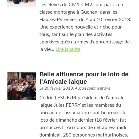
Les élèves de CM1-CM2 sont partis en
classe montagne à Guchen, dans les
Hautes-Pyrénées, du 4 au 10 février 2018.
Une expérience nouvelle et riche pour
tous, tant sur le plan des activités
sportives qu’en termes d’apprentissage de
la vie…
Lire la suite
Belle affluence pour le loto de
l’Amicale laique
Le
20 février 2018
,
Aucun commentaire
Cédric LESUEUR président de l’amicale
laïque Jules FERRY et les membres du
bureau de l’association sont heureux : le
loto de dimanche dernier (18 février) fut
un succès ! Au cours de cet après- midi
dominical, 280 personnes mathurinoises,