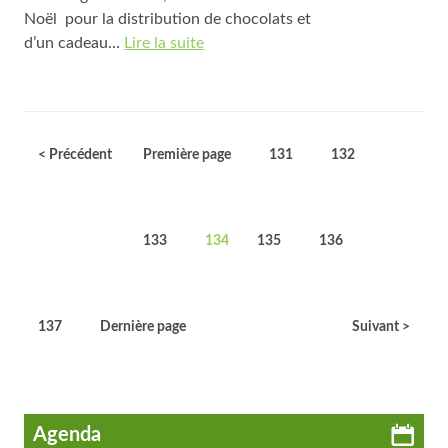
Noël pour la distribution de chocolats et
d’un cadeau…
Lire la suite
< Précédent
Première page
131
132
133
134
135
136
137
Dernière page
Suivant >
Agenda