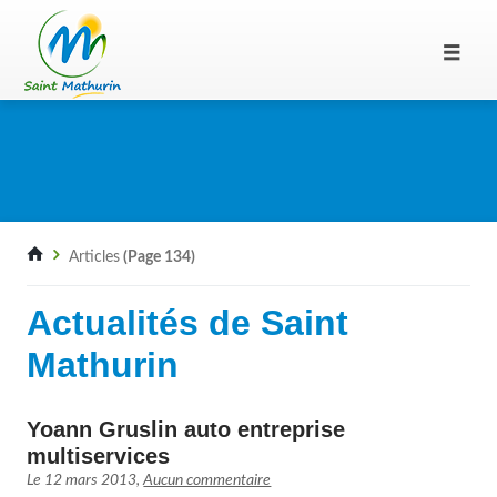
Articles
(Page 134)
Actualités de Saint
Mathurin
Yoann Gruslin auto entreprise
multiservices
Le
12 mars 2013
,
Aucun commentaire