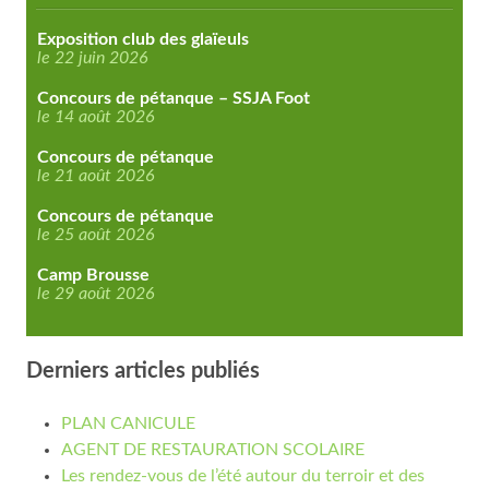
Exposition club des glaïeuls
le 22 juin 2026
Concours de pétanque – SSJA Foot
le 14 août 2026
Concours de pétanque
le 21 août 2026
Concours de pétanque
le 25 août 2026
Camp Brousse
le 29 août 2026
Derniers articles publiés
PLAN CANICULE
AGENT DE RESTAURATION SCOLAIRE
Les rendez-vous de l’été autour du terroir et des