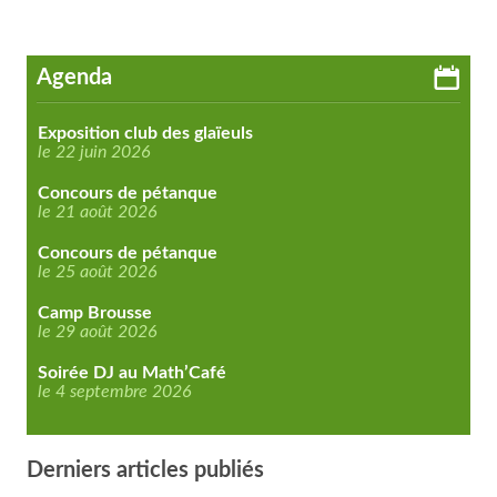
Agenda
Exposition club des glaïeuls
le 22 juin 2026
Concours de pétanque
le 21 août 2026
Concours de pétanque
le 25 août 2026
Camp Brousse
le 29 août 2026
Soirée DJ au Math’Café
le 4 septembre 2026
Derniers articles publiés