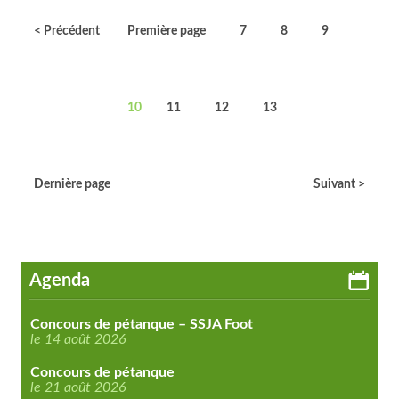
< Précédent
Première page
7
8
9
10
11
12
13
Dernière page
Suivant >
Agenda
Concours de pétanque – SSJA Foot
le 14 août 2026
Concours de pétanque
le 21 août 2026