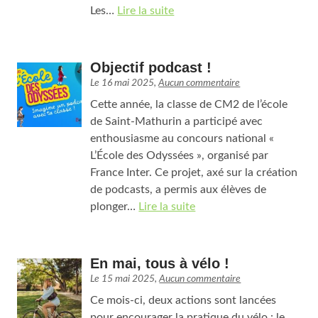
Les…
Lire la suite
Objectif podcast !
Le
16 mai 2025
,
Aucun commentaire
Cette année, la classe de CM2 de l’école
de Saint-Mathurin a participé avec
enthousiasme au concours national «
L’École des Odyssées », organisé par
France Inter. Ce projet, axé sur la création
de podcasts, a permis aux élèves de
plonger…
Lire la suite
En mai, tous à vélo !
Le
15 mai 2025
,
Aucun commentaire
Ce mois-ci, deux actions sont lancées
pour encourager la pratique du vélo : le