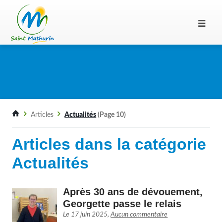
Articles
Actualités
(Page 10)
Articles dans la catégorie
Actualités
Après 30 ans de dévouement,
Georgette passe le relais
Le
17 juin 2025
,
Aucun commentaire