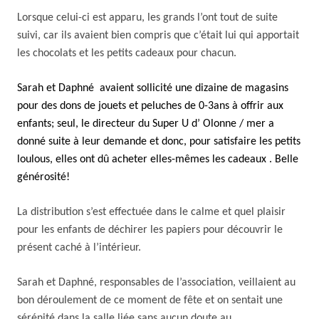
Lorsque celui-ci est apparu, les grands l’ont tout de suite
suivi, car ils avaient bien compris que c’était lui qui apportait
les chocolats et les petits cadeaux pour chacun.
Sarah et Daphné avaient sollicité une dizaine de magasins
pour des dons de jouets et peluches de 0-3ans à offrir aux
enfants; seul, le directeur du Super U d’ Olonne / mer a
donné suite à leur demande et donc, pour satisfaire les petits
loulous, elles ont dû acheter elles-mêmes les cadeaux . Belle
générosité!
La distribution s’est effectuée dans le calme et quel plaisir
pour les enfants de déchirer les papiers pour découvrir le
présent caché à l’intérieur.
Sarah et Daphné, responsables de l’association, veillaient au
bon déroulement de ce moment de fête et on sentait une
sérénité dans la salle liée sans aucun doute au