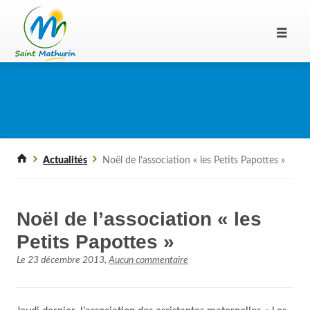
Actualités
Noël de l’association « les Petits Papottes »
Noël de l’association « les
Petits Papottes »
Le
23 décembre 2013
,
Aucun commentaire