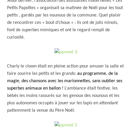
Jeudi dernier, l’association des assistantes maternelles « Les
Petits Papottes » organisait sa matinée de Noël pour les tout
petits , gardés par les nounous de la commune. Quel plaisir
de rencontrer ces « bout d’choux » : ils ont de jolis minois,
font de superbes mimiques et ont le regard rempli de
curiosité.
Charly le clown était en pleine action pour amuser la salle et
faire sourire les petits et les grands:
au programme, de la
magie, des chansons avec les marionnettes, sans oublier ses
superbes animaux en ballon !
L’ambiance était festive, les
bébés les moins rassurés sur les genoux des nounous et les
plus autonomes occupés à jouer sur les tapis en attendant
patiemment la venue du Père Noël.