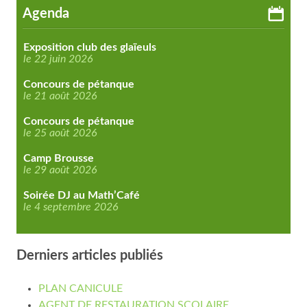
Agenda
Exposition club des glaïeuls
le 22 juin 2026
Concours de pétanque
le 21 août 2026
Concours de pétanque
le 25 août 2026
Camp Brousse
le 29 août 2026
Soirée DJ au Math’Café
le 4 septembre 2026
Derniers articles publiés
PLAN CANICULE
AGENT DE RESTAURATION SCOLAIRE