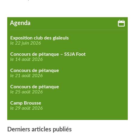
Agenda
Exposition club des glaïeuls
le 22 juin 2026
Concours de pétanque – SSJA Foot
le 14 août 2026
Concours de pétanque
le 21 août 2026
Concours de pétanque
le 25 août 2026
Camp Brousse
le 29 août 2026
Derniers articles publiés