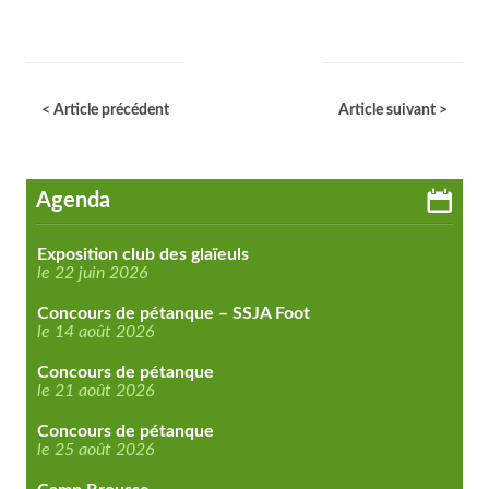
< Article précédent
Article suivant >
Agenda
Exposition club des glaïeuls
le 22 juin 2026
Concours de pétanque – SSJA Foot
le 14 août 2026
Concours de pétanque
le 21 août 2026
Concours de pétanque
le 25 août 2026