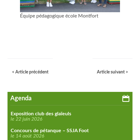
Équipe pédagogique école Montfort
< Article précédent
Article suivant >
Agenda
Exposition club des glaïeuls
le 22 juin 2026
Concours de pétanque – SSJA Foot
le 14 août 2026