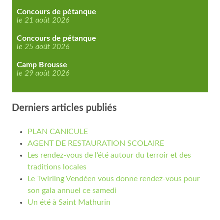
Concours de pétanque
le 21 août 2026
Concours de pétanque
le 25 août 2026
Camp Brousse
le 29 août 2026
Derniers articles publiés
PLAN CANICULE
AGENT DE RESTAURATION SCOLAIRE
Les rendez-vous de l’été autour du terroir et des
traditions locales
Le Twirling Vendéen vous donne rendez-vous pour
son gala annuel ce samedi
Un été à Saint Mathurin