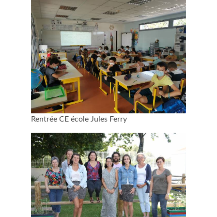
Rentrée CE école Jules Ferry