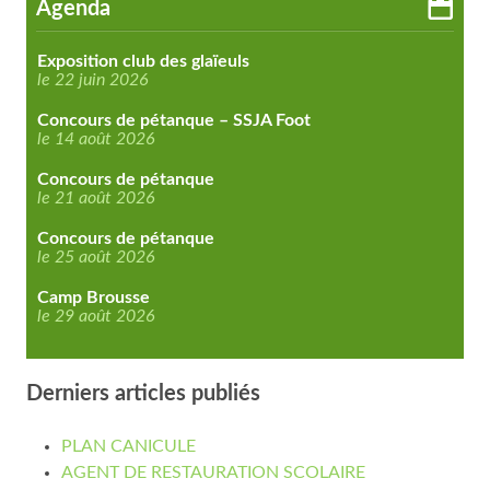
Agenda
Exposition club des glaïeuls
le 22 juin 2026
Concours de pétanque – SSJA Foot
le 14 août 2026
Concours de pétanque
le 21 août 2026
Concours de pétanque
le 25 août 2026
Camp Brousse
le 29 août 2026
Derniers articles publiés
PLAN CANICULE
AGENT DE RESTAURATION SCOLAIRE