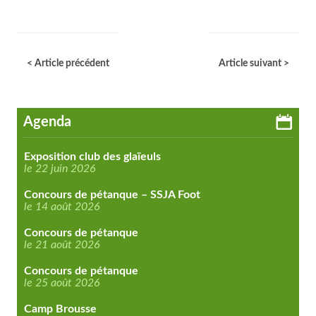
< Article précédent
Article suivant >
Agenda
Exposition club des glaïeuls
le 22 juin 2026
Concours de pétanque – SSJA Foot
le 14 août 2026
Concours de pétanque
le 21 août 2026
Concours de pétanque
le 25 août 2026
Camp Brousse