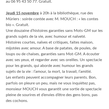
au 06 95 43 50 77. Gratuit.
Jeudi 15 novembre
à 20h à la bibliothèque, rue des
Mûriers : soirée contée avec M. MOUCH : « les contes
bio ». Gratuit.
Une douzaine d’histoires garanties sans Mots-GM sur les
grands sujets de la vie, avec humour et naïveté.
Histoires courtes, naïves et critiques, faites maison,
mijotées avec amour. A base de patates, de poules, de
loups ou de chaises, garanties sans Mot-GM. A écouter
avec ses yeux, et regarder avec ses oreilles. Un spectacle
pour les grands, qui aborde avec humour les grands
sujets de la vie : l’amour, la mort, la travail, l’amitié.
Les enfants peuvent accompagner leurs parents. Bon,
parfois on pleure un peu, mais ne vous inquiétez pas,
monsieur MOUCH vous garantit une sortie de spectacle
pleine de sourires et d’envies d’être des gens bons, pas
des cochons.