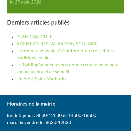
le 29 août 2026
Derniers articles publiés
PLAN CANICULE
AGENT DE RESTAURATION SCOLAIRE
Les rendez-vous de l’été autour du terroir et des
traditions locales
Le Twirling Vendéen vous donne rendez-vous pour
son gala annuel ce samedi
Un été à Saint Mathurin
Horaires de la mairie
lundi & jeudi : 8h30-12h30 et 14h00-18h00
mardi & vendredi : 8h30-12h30