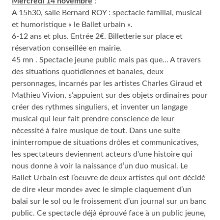
Mercredi 14 novembre
:
A 15h30, salle Bernard ROY : spectacle familial, musical
et humoristique « le Ballet urbain ».
6-12 ans et plus. Entrée 2€. Billetterie sur place et
réservation conseillée en mairie.
45 mn . Spectacle jeune public mais pas que… A travers
des situations quotidiennes et banales, deux
personnages, incarnés par les artistes Charles Giraud et
Mathieu Vivion, s’appuient sur des objets ordinaires pour
créer des rythmes singuliers, et inventer un langage
musical qui leur fait prendre conscience de leur
nécessité à faire musique de tout. Dans une suite
ininterrompue de situations drôles et communicatives,
les spectateurs deviennent acteurs d’une histoire qui
nous donne à voir la naissance d’un duo musical. Le
Ballet Urbain est l’oeuvre de deux artistes qui ont décidé
de dire «leur monde» avec le simple claquement d’un
balai sur le sol ou le froissement d’un journal sur un banc
public. Ce spectacle déjà éprouvé face à un public jeune,