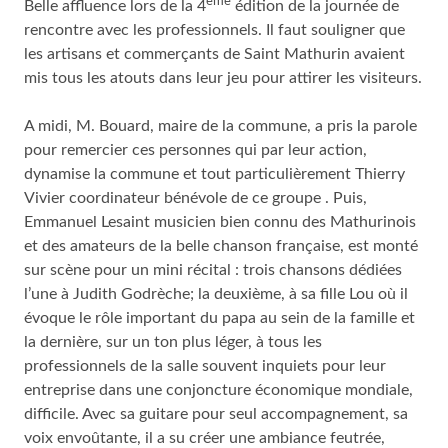
ème
Belle affluence lors de la 4
édition de la journée de
rencontre avec les professionnels. Il faut souligner que
les artisans et commerçants de Saint Mathurin avaient
mis tous les atouts dans leur jeu pour attirer les visiteurs.
A midi, M. Bouard, maire de la commune, a pris la parole
pour remercier ces personnes qui par leur action,
dynamise la commune et tout particulièrement Thierry
Vivier coordinateur bénévole de ce groupe . Puis,
Emmanuel Lesaint musicien bien connu des Mathurinois
et des amateurs de la belle chanson française, est monté
sur scène pour un mini récital : trois chansons dédiées
l’une à Judith Godrèche; la deuxième, à sa fille Lou où il
évoque le rôle important du papa au sein de la famille et
la dernière, sur un ton plus léger, à tous les
professionnels de la salle souvent inquiets pour leur
entreprise dans une conjoncture économique mondiale,
difficile. Avec sa guitare pour seul accompagnement, sa
voix envoûtante, il a su créer une ambiance feutrée,