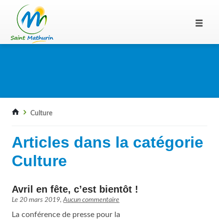
Culture
Articles dans la catégorie
Culture
Avril en fête, c’est bientôt !
Le
20 mars 2019
,
Aucun commentaire
La conférence de presse pour la