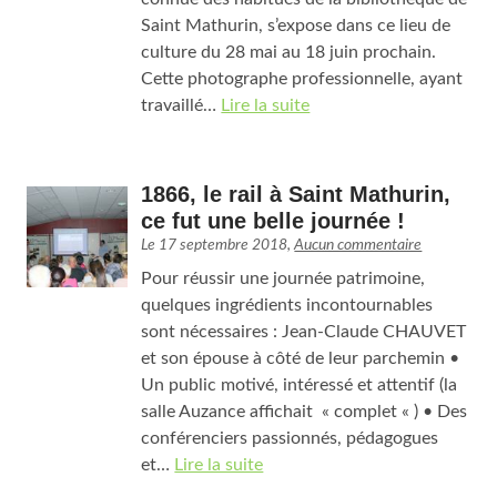
Saint Mathurin, s’expose dans ce lieu de
culture du 28 mai au 18 juin prochain.
Cette photographe professionnelle, ayant
travaillé…
Lire la suite
1866, le rail à Saint Mathurin,
ce fut une belle journée !
Le
17 septembre 2018
,
Aucun commentaire
Pour réussir une journée patrimoine,
quelques ingrédients incontournables
sont nécessaires : Jean-Claude CHAUVET
et son épouse à côté de leur parchemin •
Un public motivé, intéressé et attentif (la
salle Auzance affichait « complet « ) • Des
conférenciers passionnés, pédagogues
et…
Lire la suite