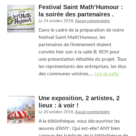
Festival Saint Math’Humour :
la soirée des partenaires .
Le
24 octobre 2018
,
Aucun commentaire
Dans le cadre de la préparation de notre
festival Saint Math’Humour, les
partenaires de l’évènement étaient
conviés hier soir à la salle B. ROY pour
une présentation détaillée du projet. Tous
les représentants des entreprises, les élus
des communes voisines,…
Lire la suite
Une exposition, 2 artistes, 2
lieux : à voir !
Le
20 octobre 2018
,
Aucun commentaire
A la bibliothèque, vous découvrirez les
œuvres d’ANY : Qui est-elle? ANY bien
connue des habitués de la bibliothèque de